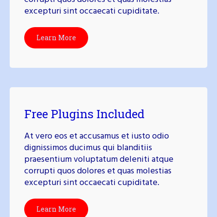
excepturi sint occaecati cupiditate.
Learn More
Free Plugins Included
At vero eos et accusamus et iusto odio
dignissimos ducimus qui blanditiis
praesentium voluptatum deleniti atque
corrupti quos dolores et quas molestias
excepturi sint occaecati cupiditate.
Learn More