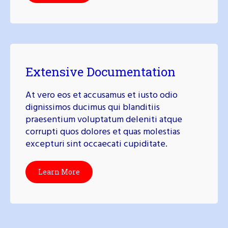
Extensive Documentation
At vero eos et accusamus et iusto odio
dignissimos ducimus qui blanditiis
praesentium voluptatum deleniti atque
corrupti quos dolores et quas molestias
excepturi sint occaecati cupiditate.
Learn More