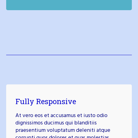
Fully Responsive
At vero eos et accusamus et iusto odio
dignissimos ducimus qui blanditiis
praesentium voluptatum deleniti atque
corrupti quos dolores et quas molestias