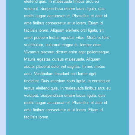
eleifend quis. In malesuada finibus arcu eu
volutpat. Suspendisse ornare lacus ligula, quis
mollis augue accumsan et. Phasellus et ante id
ante finibus consectetur at ut lorem. Etiam id
facilisis lorem. Aliquam eleifend orci ligula, sit
amet posuere lectus egestas vitae. Morbi et felis
vestibulum, euismod magna in, tempor enim.
Vivamus placerat dictum enim eget pellentesque.
Mauris egestas cursus malesuada. Aliquam
auctor placerat dolor vel sagittis. In nec metus
arcu. Vestibulum tincidunt nec lorem eget
tincidunt. Duis interdum risus ligula, in consequat
lectus eleifend quis. In malesuada finibus arcu eu
volutpat. Suspendisse ornare lacus ligula, quis
mollis augue accumsan et. Phasellus et ante id
ante finibus consectetur at ut lorem. Etiam id
facilisis lorem.