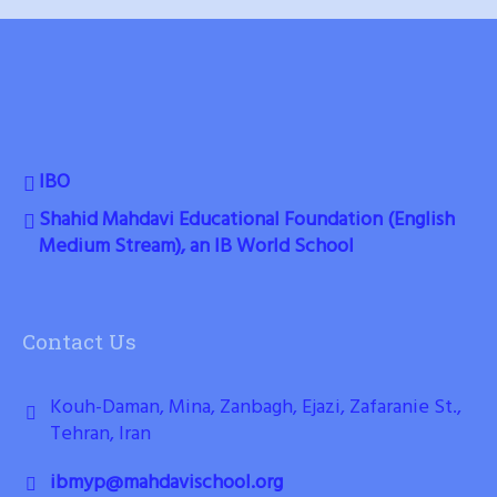
IBO
Shahid Mahdavi Educational Foundation (English
Medium Stream), an IB World School
Contact Us
Kouh-Daman, Mina, Zanbagh, Ejazi, Zafaranie St.,
Tehran, Iran
ibmyp@mahdavischool.org